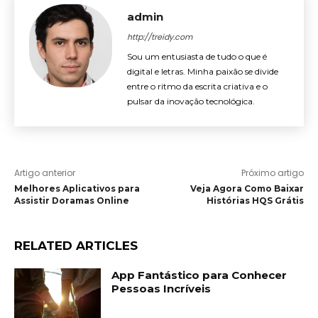
admin
http://treidy.com
Sou um entusiasta de tudo o que é
digital e letras. Minha paixão se divide
entre o ritmo da escrita criativa e o
pulsar da inovação tecnológica.
Artigo anterior
Próximo artigo
Melhores Aplicativos para
Veja Agora Como Baixar
Assistir Doramas Online
Histórias HQS Grátis
RELATED ARTICLES
App Fantástico para Conhecer
Pessoas Incríveis