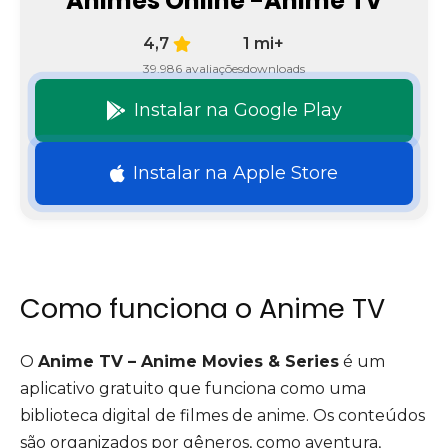
Animes Online -Anime TV
4,7
1 mi+
39.986 avaliações
downloads
Instalar na Google Play
Instalar na Apple Store
Como funciona o Anime TV
O
Anime TV – Anime Movies & Series
é um
aplicativo gratuito que funciona como uma
biblioteca digital de filmes de anime. Os conteúdos
são organizados por gêneros, como aventura,