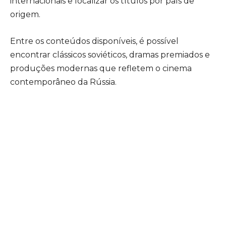
internacionais e localizar os títulos por país de
origem.
Entre os conteúdos disponíveis, é possível
encontrar clássicos soviéticos, dramas premiados e
produções modernas que refletem o cinema
contemporâneo da Rússia.