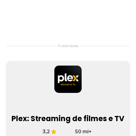
Publicidade
Plex: Streaming de filmes e TV
3,2
50 mi+