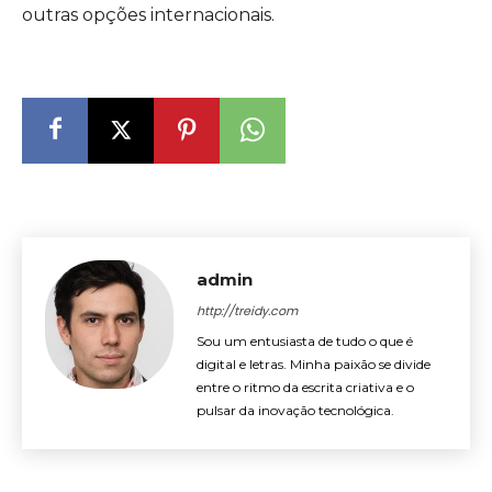
outras opções internacionais.
admin
http://treidy.com
Sou um entusiasta de tudo o que é
digital e letras. Minha paixão se divide
entre o ritmo da escrita criativa e o
pulsar da inovação tecnológica.