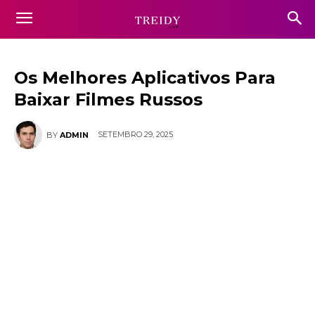
Os Melhores Aplicativos Para
Baixar Filmes Russos
SETEMBRO 29, 2025
BY
ADMIN