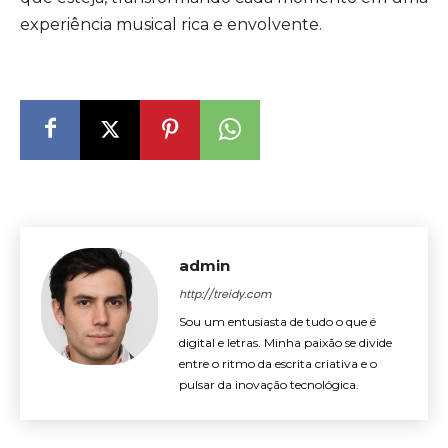
experiência musical rica e envolvente.
admin
http://treidy.com
Sou um entusiasta de tudo o que é
digital e letras. Minha paixão se divide
entre o ritmo da escrita criativa e o
pulsar da inovação tecnológica.