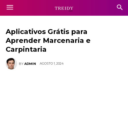
Aplicativos Grátis para
Aprender Marcenaria e
Carpintaria
AGOSTO 1, 2024
BY
ADMIN