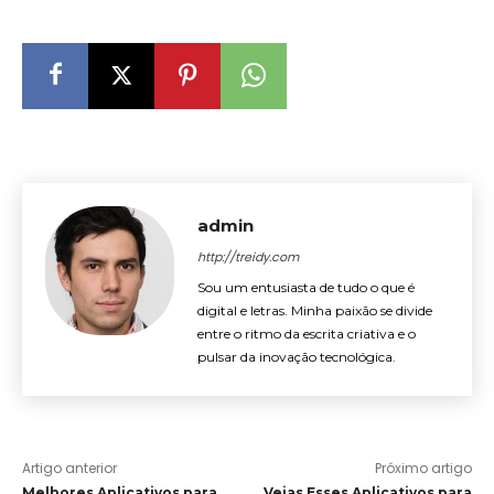
admin
http://treidy.com
Sou um entusiasta de tudo o que é
digital e letras. Minha paixão se divide
entre o ritmo da escrita criativa e o
pulsar da inovação tecnológica.
Artigo anterior
Próximo artigo
Melhores Aplicativos para
Vejas Esses Aplicativos para