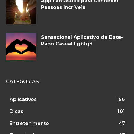
App Fantástico para Conhecer
Pessoas Incríveis
Sensacional Aplicativo de Bate-
Papo Casual Lgbtq+
CATEGORIAS
Aplicativos
156
Dicas
101
Entretenimento
47