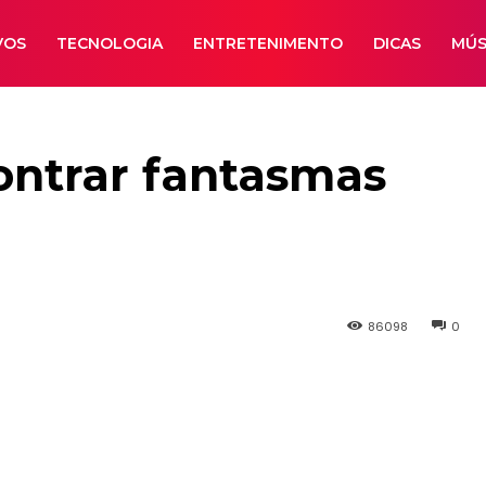
VOS
TECNOLOGIA
ENTRETENIMENTO
DICAS
MÚS
ontrar fantasmas
86098
0