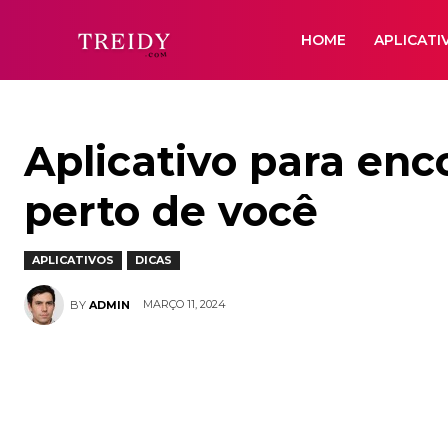
HOME
APLICATI
Aplicativo para enc
perto de você
APLICATIVOS
DICAS
MARÇO 11, 2024
BY
ADMIN