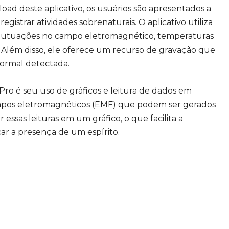
nload deste aplicativo, os usuários são apresentados a
gistrar atividades sobrenaturais. O aplicativo utiliza
 flutuações no campo eletromagnético, temperaturas
 Além disso, ele oferece um recurso de gravação que
normal detectada.
Pro é seu uso de gráficos e leitura de dados em
ampos eletromagnéticos (EMF) que podem ser gerados
r essas leituras em um gráfico, o que facilita a
car a presença de um espírito.