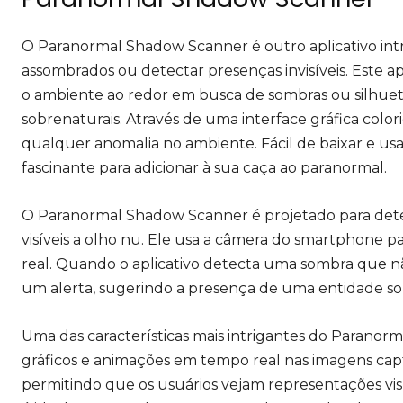
O Paranormal Shadow Scanner é outro aplicativo intr
assombrados ou detectar presenças invisíveis. Este a
o ambiente ao redor em busca de sombras ou silhuet
sobrenaturais. Através de uma interface gráfica color
qualquer anomalia no ambiente. Fácil de baixar e u
fascinante para adicionar à sua caça ao paranormal.
O Paranormal Shadow Scanner é projetado para det
visíveis a olho nu. Ele usa a câmera do smartphone 
real. Quando o aplicativo detecta uma sombra que nã
um alerta, sugerindo a presença de uma entidade so
Uma das características mais intrigantes do Parano
gráficos e animações em tempo real nas imagens captu
permitindo que os usuários vejam representações visua