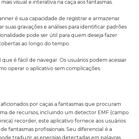
is visual e interativa na caça aos fantasmas.
ner é sua capacidade de registrar e armazenar
r suas gravações e análises para identificar padrões
ionalidade pode ser útil para quem deseja fazer
scobertas ao longo do tempo.
l que é fácil de navegar. Os usuários podem acessar
mo operar o aplicativo sem complicações.
 aficionados por caças a fantasmas que procuram
ma de recursos, incluindo um detector EMF (campo
ca) recorder, este aplicativo fornece aos usuários
e fantasmas profissionais. Seu diferencial é a
ode traduzir as energias detectadas em palavras,