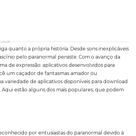
cidade
a quanto a própria história. Desde sons inexplicáveis
fascínio pelo paranormal persiste. Com o avanço da
ma de expressão: aplicativos desenvolvidos para
você um caçador de fantasmas amador ou
 variedade de aplicativos disponíveis para download
. Aqui estão alguns dos mais populares, que podem
econhecido por entusiastas do paranormal devido à