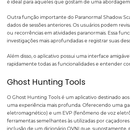
é ideal para aqueles que gostam de uma abordagem ma
Outra função importante do Paranormal Shadow Scan
dados de sessões anteriores. Os usuários podem revisa
ou recorrências em atividades paranormais. Essa func
investigações mais aprofundadas e registrar suas de
Além disso, o aplicativo possui uma interface amigáve
rapidamente todas as funcionalidades e entender co
Ghost Hunting Tools
O Ghost Hunting Tools é um aplicativo destinado aos
uma experiência mais profunda. Oferecendo uma ga
eletromagnético) e um EVP (fenômeno de voz eletrôni
ferramentas semelhantes às utilizadas por caçadores d
inclusão de um dicionário OVNI que, supostamente, p