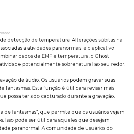
cidade
 de detecção de temperatura. Alterações súbitas na
iadas a atividades paranormais, e o aplicativo
combinar dados de EMF e temperatura, o Ghost
atividade potencialmente sobrenatural ao seu redor.
ravação de áudio. Os usuários podem gravar suas
 fantasmas. Esta função é útil para revisar mais
que possa ter sido capturado durante a gravação.
apa de fantasmas”, que permite que os usuários vejam
s. Isso pode ser útil para aqueles que desejam
ividade paranormal. A comunidade de usuários do