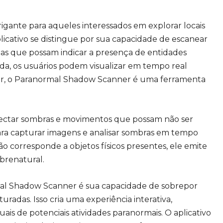
igante para aqueles interessados em explorar locais
plicativo se distingue por sua capacidade de escanear
as que possam indicar a presença de entidades
ida, os usuários podem visualizar em tempo real
sar, o Paranormal Shadow Scanner é uma ferramenta
ectar sombras e movimentos que possam não ser
para capturar imagens e analisar sombras em tempo
o corresponde a objetos físicos presentes, ele emite
brenatural.
rmal Shadow Scanner é sua capacidade de sobrepor
radas. Isso cria uma experiência interativa,
is de potenciais atividades paranormais. O aplicativo