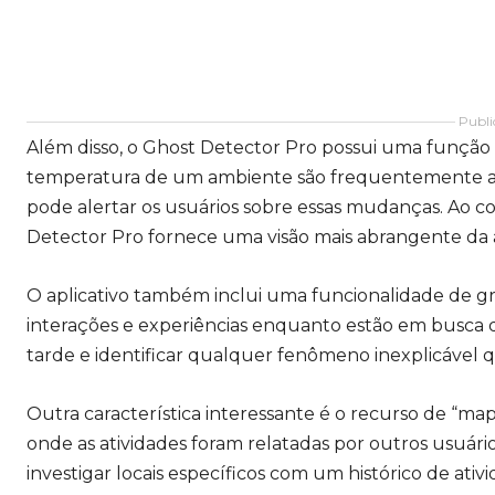
Publi
Além disso, o Ghost Detector Pro possui uma função
temperatura de um ambiente são frequentemente assoc
pode alertar os usuários sobre essas mudanças. Ao 
Detector Pro fornece uma visão mais abrangente da 
O aplicativo também inclui uma funcionalidade de g
interações e experiências enquanto estão em busca de
tarde e identificar qualquer fenômeno inexplicável 
Outra característica interessante é o recurso de “m
onde as atividades foram relatadas por outros usuário
investigar locais específicos com um histórico de at