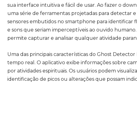
sua interface intuitiva e fácil de usar. Ao fazer o dow
uma série de ferramentas projetadas para detectar e re
sensores embutidos no smartphone para identificar
e sons que seriam imperceptíveis ao ouvido humano.
permite capturar e analisar qualquer atividade para
Uma das principais características do Ghost Detector 
tempo real. O aplicativo exibe informações sobre c
por atividades espirituais. Os usuários podem visualiza
identificação de picos ou alterações que possam indi