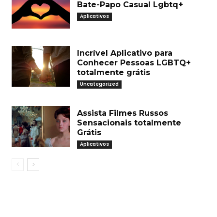
Bate-Papo Casual Lgbtq+
Aplicativos
Incrível Aplicativo para
Conhecer Pessoas LGBTQ+
totalmente grátis
Uncategorized
Assista Filmes Russos
Sensacionais totalmente
Grátis
Aplicativos