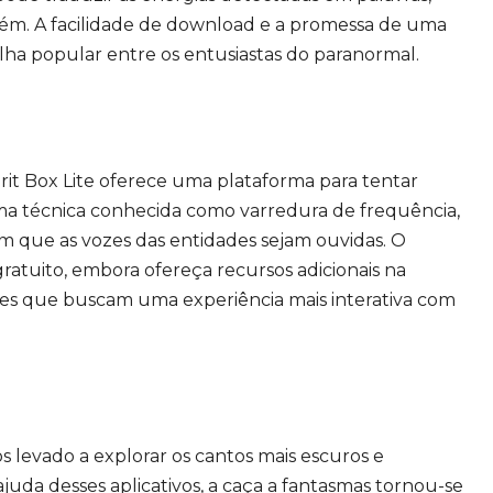
ém. A facilidade de download e a promessa de uma
lha popular entre os entusiastas do paranormal.
irit Box Lite oferece uma plataforma para tentar
uma técnica conhecida como varredura de frequência,
em que as vozes das entidades sejam ouvidas. O
gratuito, embora ofereça recursos adicionais na
les que buscam uma experiência mais interativa com
levado a explorar os cantos mais escuros e
juda desses aplicativos, a caça a fantasmas tornou-se