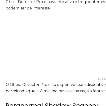
Ghost Detector Pro é bastante ativa e frequentement
podem ser de interesse.
Publi
O Ghost Detector Pro está disponível para dispositivos
permitindo que até mesmo novatos na caça a fantasma
Paranormal Shadow Scanner