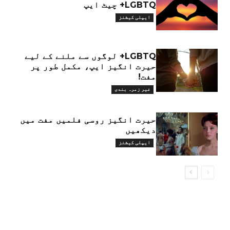
LGBTQ+ چیٹ ایپ
ایپلی کیشنز
LGBTQ+ لوگوں سے ملنے کے لیے
حیرت انگیز ایپ، مکمل طور پر
مفت!
غیر زمرہ بندی
حیرت انگیز روسی فلمیں مفت میں
دیکھیں
ایپلی کیشنز