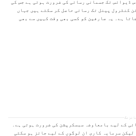
ے اس ڈیوائس تک جسمانی رسائی کی ضرورت ہوتی ہے جس کی
ئن کنٹرول پینل تک رسائی حاصل کر سکتے ہیں جہاں
اتا ہے۔ یہ صارفین کو کسی بھی وقت کہیں سے بھی
ائزنگ
رسائی کے لیے بامعاوضہ سبسکرپشن کی ضرورت ہوتی ہے۔
 لیکن سرمایہ کاری ان لوگوں کے لیے جائز ہو سکتی