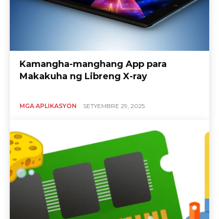
Kamangha-manghang App para
Makakuha ng Libreng X-ray
MGA APLIKASYON
SETYEMBRE 29, 2025