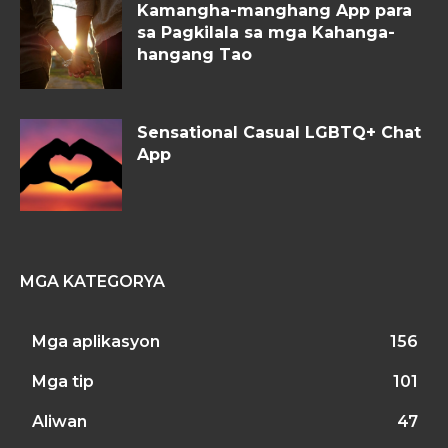
Kamangha-manghang App para
sa Pagkilala sa mga Kahanga-
hangang Tao
Sensational Casual LGBTQ+ Chat
App
MGA KATEGORYA
Mga aplikasyon
156
Mga tip
101
Aliwan
47