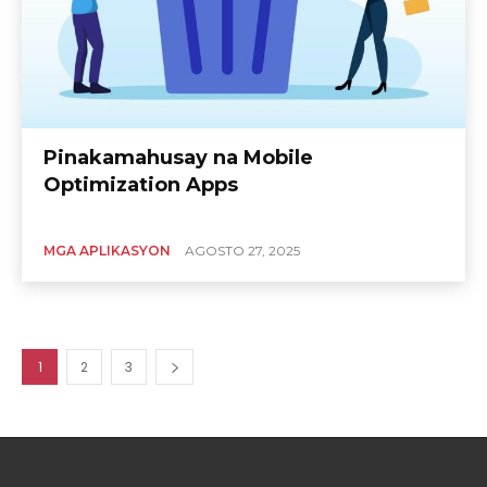
Pinakamahusay na Mobile
Optimization Apps
MGA APLIKASYON
AGOSTO 27, 2025
1
2
3