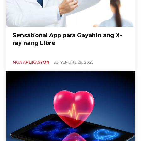
Sensational App para Gayahin ang X-
ray nang Libre
MGA APLIKASYON
SETYEMBRE 29, 2025