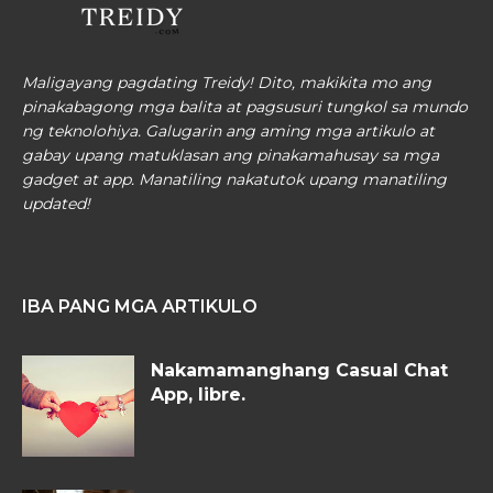
Maligayang pagdating Treidy! Dito, makikita mo ang
pinakabagong mga balita at pagsusuri tungkol sa mundo
ng teknolohiya. Galugarin ang aming mga artikulo at
gabay upang matuklasan ang pinakamahusay sa mga
gadget at app. Manatiling nakatutok upang manatiling
updated!
IBA PANG MGA ARTIKULO
Nakamamanghang Casual Chat
App, libre.