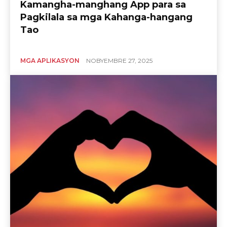
Kamangha-manghang App para sa
Pagkilala sa mga Kahanga-hangang
Tao
MGA APLIKASYON
NOBYEMBRE 27, 2025