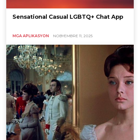
Sensational Casual LGBTQ+ Chat App
MGA APLIKASYON
NOBYEMBRE 11, 2025