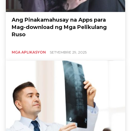
Ang Pinakamahusay na Apps para
Mag-download ng Mga Pelikulang
Ruso
MGA APLIKASYON
SETYEMBRE 29, 2025