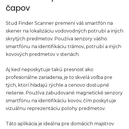
čapov
Stud Finder Scanner premení váš smartfón na
skener na lokalizáciu vodovodných potrubí a iných
skrytých predmetov. Používa senzory vášho
smartfónu na identifikáciu trámov, potrubí a iných
kovových predmetov v stenách.
Aj keď neposkytuje takú presnosť ako
profesionálne zariadenia, je to skvelá voľba pre
tých, ktorí hľadajú rýchle a cenovo dostupné
riešenie. Používa zabudované magnetické senzory
smartfónu na identifikáciu kovov, čím poskytuje
vizuálnu reprezentáciu polohy predmetov.
Táto aplikácia je ideálna pre domácich majstrov