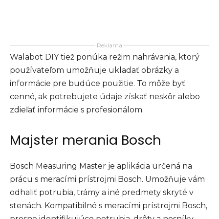
Reklama
Walabot DIY tiež ponúka režim nahrávania, ktorý
používateľom umožňuje ukladať obrázky a
informácie pre budúce použitie. To môže byť
cenné, ak potrebujete údaje získať neskôr alebo
zdieľať informácie s profesionálom.
Majster merania Bosch
Bosch Measuring Master je aplikácia určená na
prácu s meracími prístrojmi Bosch. Umožňuje vám
odhaliť potrubia, trámy a iné predmety skryté v
stenách. Kompatibilné s meracími prístrojmi Bosch,
presne identifikujúce potrubia, drôty a nosníky.