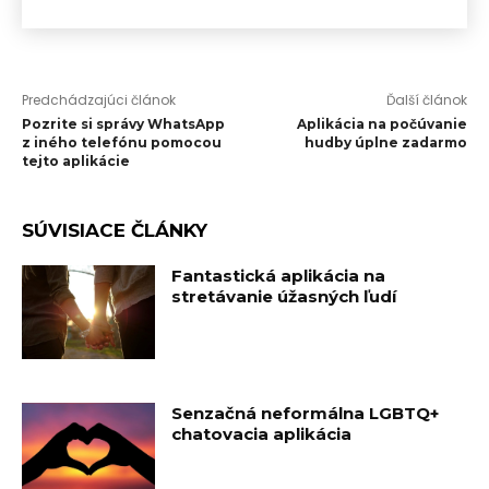
Predchádzajúci článok
Ďalší článok
Pozrite si správy WhatsApp
Aplikácia na počúvanie
z iného telefónu pomocou
hudby úplne zadarmo
tejto aplikácie
SÚVISIACE ČLÁNKY
Fantastická aplikácia na
stretávanie úžasných ľudí
Senzačná neformálna LGBTQ+
chatovacia aplikácia