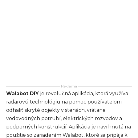
Reklama
Walabot DIY
je revolučná aplikácia, ktorá využíva
radarovú technológiu na pomoc používateľom
odhaliť skryté objekty v stenách, vrátane
vodovodných potrubí, elektrických rozvodov a
podporných konštrukcií. Aplikácia je navrhnutá na
použitie so zariadením Walabot, ktoré sa pripája k