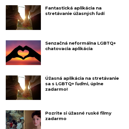
Fantastická aplikácia na
stretávanie úžasných ľudí
Senzačná neformálna LGBTQ+
chatovacia aplikácia
Úžasná aplikácia na stretávanie
sa s LGBTQ+ ľuďmi, úplne
zadarmo!
Pozrite si úžasné ruské filmy
zadarmo