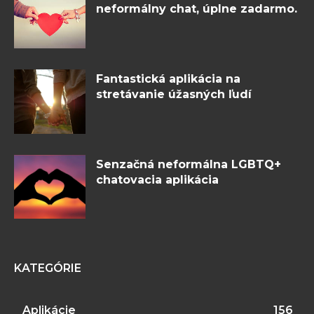
neformálny chat, úplne zadarmo.
Fantastická aplikácia na
stretávanie úžasných ľudí
Senzačná neformálna LGBTQ+
chatovacia aplikácia
KATEGÓRIE
Aplikácie
156