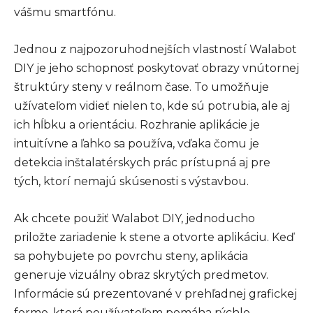
vášmu smartfónu.
Jednou z najpozoruhodnejších vlastností Walabot
DIY je jeho schopnosť poskytovať obrazy vnútornej
štruktúry steny v reálnom čase. To umožňuje
užívateľom vidieť nielen to, kde sú potrubia, ale aj
ich hĺbku a orientáciu. Rozhranie aplikácie je
intuitívne a ľahko sa používa, vďaka čomu je
detekcia inštalatérskych prác prístupná aj pre
tých, ktorí nemajú skúsenosti s výstavbou.
Ak chcete použiť Walabot DIY, jednoducho
priložte zariadenie k stene a otvorte aplikáciu. Keď
sa pohybujete po povrchu steny, aplikácia
generuje vizuálny obraz skrytých predmetov.
Informácie sú prezentované v prehľadnej grafickej
forme, ktorá používateľom pomáha rýchlo