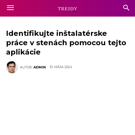
Identifikujte inštalatérske
práce v stenách pomocou tejto
aplikácie
10. MÁJA 2024
AUTOR:
ADMIN