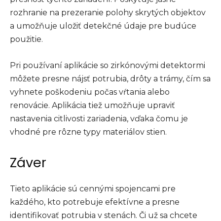
rozhranie na prezeranie polohy skrytých objektov
a umožňuje uložiť detekčné údaje pre budúce
použitie.
Pri používaní aplikácie so zirkónovými detektormi
môžete presne nájsť potrubia, drôty a trámy, čím sa
vyhnete poškodeniu počas vŕtania alebo
renovácie. Aplikácia tiež umožňuje upraviť
nastavenia citlivosti zariadenia, vďaka čomu je
vhodné pre rôzne typy materiálov stien.
Záver
Tieto aplikácie sú cennými spojencami pre
každého, kto potrebuje efektívne a presne
identifikovať potrubia v stenách. Či už sa chcete