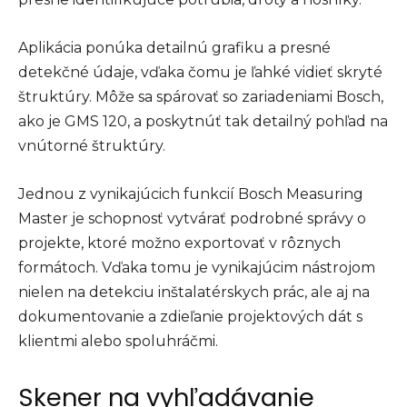
Aplikácia ponúka detailnú grafiku a presné
detekčné údaje, vďaka čomu je ľahké vidieť skryté
štruktúry. Môže sa spárovať so zariadeniami Bosch,
ako je GMS 120, a poskytnúť tak detailný pohľad na
vnútorné štruktúry.
Jednou z vynikajúcich funkcií Bosch Measuring
Master je schopnosť vytvárať podrobné správy o
projekte, ktoré možno exportovať v rôznych
formátoch. Vďaka tomu je vynikajúcim nástrojom
nielen na detekciu inštalatérskych prác, ale aj na
dokumentovanie a zdieľanie projektových dát s
klientmi alebo spoluhráčmi.
Skener na vyhľadávanie