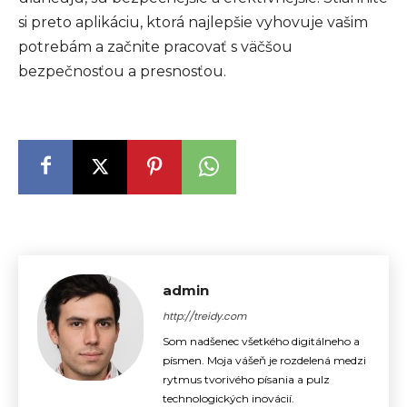
si preto aplikáciu, ktorá najlepšie vyhovuje vašim
potrebám a začnite pracovať s väčšou
bezpečnosťou a presnosťou.
admin
http://treidy.com
Som nadšenec všetkého digitálneho a
písmen. Moja vášeň je rozdelená medzi
rytmus tvorivého písania a pulz
technologických inovácií.