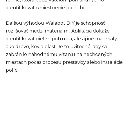
identifikovať umiestnenie potrubí.
Ďalšou výhodou Walabot DIY je schopnosť
rozlišovať medzi materiálmi. Aplikácia dokáže
identifikovať nielen potrubia, ale aj iné materiály
ako drevo, kov a plast. Je to užitočné, aby sa
zabránilo náhodnému vŕtaniu na nechcených
miestach počas procesu prestavby alebo inštalácie
políc.