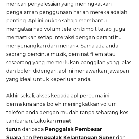
mencari penyelesaian yang meningkatkan
pengalaman penggunaan harian mereka adalah
penting. Apl ini bukan sahaja membantu
mengatasi had volum telefon bimbit tetapi juga
memastikan setiap interaksi dengan peranti itu
menyenangkan dan menarik. Sama ada anda
seorang pencinta muzik, peminat filem atau
seseorang yang memerlukan panggilan yang jelas
dan boleh didengari, apl ini menawarkan jawapan
yang ideal untuk keperluan anda.
Akhir sekali, akses kepada apl percuma ini
bermakna anda boleh meningkatkan volum
telefon anda dengan mudah tanpa sebarang kos
tambahan. Lakukan
muat
turun
daripada
Penggalak Pembesar
Suara
dan
Penggalak Kelantangan Super
dan