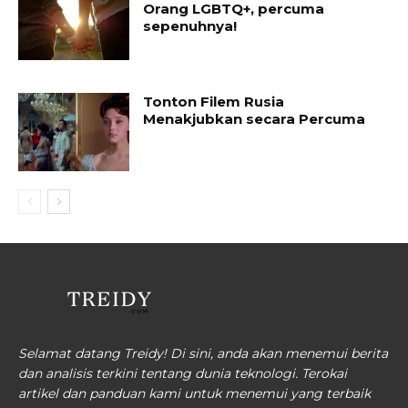
Orang LGBTQ+, percuma
sepenuhnya!
Tonton Filem Rusia
Menakjubkan secara Percuma
Selamat datang Treidy! Di sini, anda akan menemui berita
dan analisis terkini tentang dunia teknologi. Terokai
artikel dan panduan kami untuk menemui yang terbaik