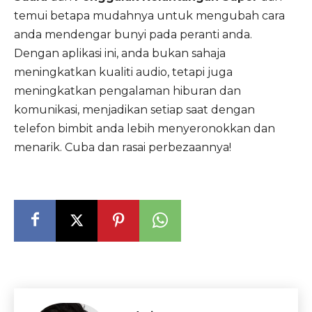
temui betapa mudahnya untuk mengubah cara
anda mendengar bunyi pada peranti anda.
Dengan aplikasi ini, anda bukan sahaja
meningkatkan kualiti audio, tetapi juga
meningkatkan pengalaman hiburan dan
komunikasi, menjadikan setiap saat dengan
telefon bimbit anda lebih menyeronokkan dan
menarik. Cuba dan rasai perbezaannya!