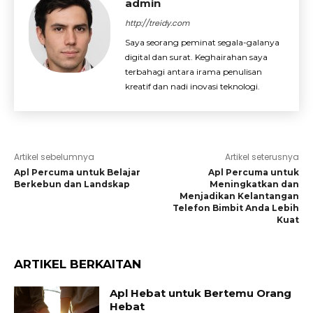
admin
http://treidy.com
Saya seorang peminat segala-galanya
digital dan surat. Keghairahan saya
terbahagi antara irama penulisan
kreatif dan nadi inovasi teknologi.
Artikel sebelumnya
Artikel seterusnya
Apl Percuma untuk Belajar
Apl Percuma untuk
Berkebun dan Landskap
Meningkatkan dan
Menjadikan Kelantangan
Telefon Bimbit Anda Lebih
Kuat
ARTIKEL BERKAITAN
Apl Hebat untuk Bertemu Orang
Hebat