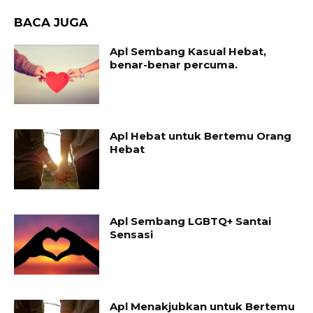
BACA JUGA
Apl Sembang Kasual Hebat,
benar-benar percuma.
Apl Hebat untuk Bertemu Orang
Hebat
Apl Sembang LGBTQ+ Santai
Sensasi
Apl Menakjubkan untuk Bertemu