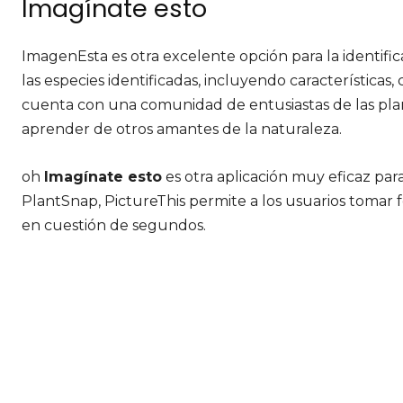
Imagínate esto
ImagenEsta es otra excelente opción para la identifi
las especies identificadas, incluyendo características,
cuenta con una comunidad de entusiastas de las pla
aprender de otros amantes de la naturaleza.
oh
Imagínate esto
es otra aplicación muy eficaz para
PlantSnap, PictureThis permite a los usuarios tomar f
en cuestión de segundos.