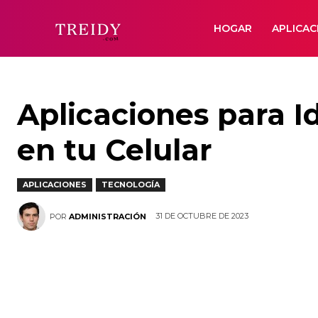
HOGAR
APLICAC
Aplicaciones para Id
en tu Celular
APLICACIONES
TECNOLOGÍA
31 DE OCTUBRE DE 2023
POR
ADMINISTRACIÓN