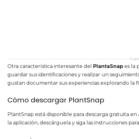
Publi
Otra característica interesante del
PlantaSnap
es la 
guardar sus identificaciones y realizar un seguimient
gustan documentar sus experiencias explorando la flo
Cómo descargar PlantSnap
PlantSnap está disponible para descarga gratuita e
la aplicación, descárguela y siga las instrucciones pa