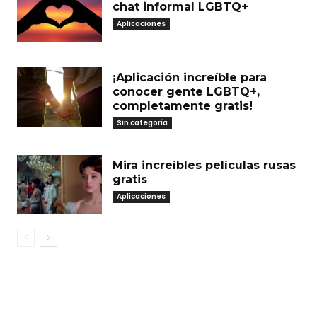
chat informal LGBTQ+
Aplicaciones
¡Aplicación increíble para
conocer gente LGBTQ+,
completamente gratis!
Sin categoría
Mira increíbles películas rusas
gratis
Aplicaciones