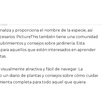
cidad
analiza y proporciona el nombre de la especie, así
ecesarios. PictureThis también tiene una comunidad
brimientos y consejos sobre jardinería. Esta
te para aquellos que estén interesados en aprender
tas.
 visualmente atractiva y fácil de navegar. La
o un diario de plantas y consejos sobre cómo cuidar
ramienta completa para todo aquel que quiera