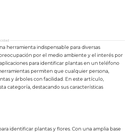
cidad
una herramienta indispensable para diversas
e preocupación por el medio ambiente y el interés por
plicaciones para identificar plantas en un teléfono
 herramientas permiten que cualquier persona,
tas y árboles con facilidad. En este artículo,
a categoría, destacando sus características
ra identificar plantas y flores. Con una amplia base