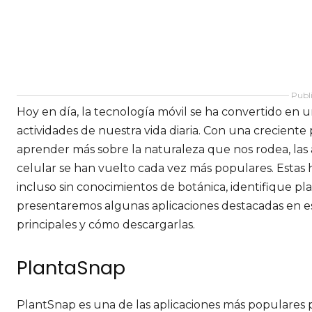
Publi
Hoy en día, la tecnología móvil se ha convertido en 
actividades de nuestra vida diaria. Con una crecient
aprender más sobre la naturaleza que nos rodea, las a
celular se han vuelto cada vez más populares. Estas
incluso sin conocimientos de botánica, identifique plan
presentaremos algunas aplicaciones destacadas en est
principales y cómo descargarlas.
PlantaSnap
PlantSnap es una de las aplicaciones más populares pa