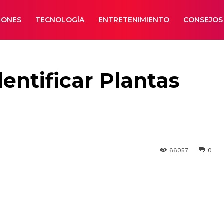
IONES
TECNOLOGÍA
ENTRETENIMIENTO
CONSEJOS
entificar Plantas
66057
0