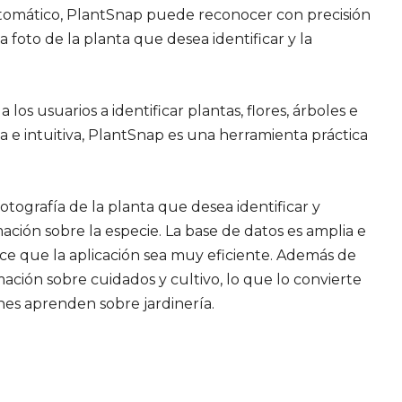
tomático, PlantSnap puede reconocer con precisión
oto de la planta que desea identificar y la
os usuarios a identificar plantas, flores, árboles e
a e intuitiva, PlantSnap es una herramienta práctica
tografía de la planta que desea identificar y
ción sobre la especie. La base de datos es amplia e
ace que la aplicación sea muy eficiente. Además de
mación sobre cuidados y cultivo, lo que lo convierte
es aprenden sobre jardinería.