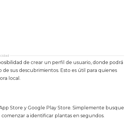
cidad
posibilidad de crear un perfil de usuario, donde podrá
o de sus descubrimientos. Esto es útil para quienes
ra local.
n App Store y Google Play Store. Simplemente busque
ra comenzar a identificar plantas en segundos.