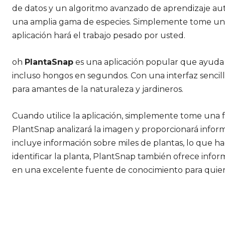
de datos y un algoritmo avanzado de aprendizaje au
una amplia gama de especies. Simplemente tome una f
aplicación hará el trabajo pesado por usted.
oh
PlantaSnap
es una aplicación popular que ayuda a l
incluso hongos en segundos. Con una interfaz sencill
para amantes de la naturaleza y jardineros.
Cuando utilice la aplicación, simplemente tome una fo
PlantSnap analizará la imagen y proporcionará informa
incluye información sobre miles de plantas, lo que h
identificar la planta, PlantSnap también ofrece infor
en una excelente fuente de conocimiento para quien