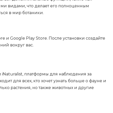
ыми видами, что делает его полноценным
ться в мир ботаники.
ore и Google Play Store. После установки создайте
ний вокруг вас.
iNaturalist, платформы для наблюдения за
дит для всех, кто хочет узнать больше о фауне и
лько растения, но также животных и другие