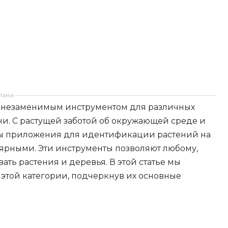
лама
и незаменимым инструментом для различных
и. С растущей заботой об окружающей среде и
ы приложения для идентификации растений на
лярными. Эти инструменты позволяют любому,
ть растения и деревья. В этой статье мы
этой категории, подчеркнув их основные