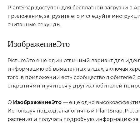
PlantSnap доступен для бесплатной загрузки в App
приложение, загрузите его и следуйте инструкци
считанные секунды.
ИзображениеЭто
PictureЭто еще один отличный вариант для иде
информацию об выявленных видах, включая хара
того, в приложении есть сообщество любителей 
открытиями и учиться у других любителей прир
О
ИзображениеЭто
— еще одно высокоэффекти
Используя подход, аналогичный PlantSnap, Pictu
растения и получать подробную информацию за 