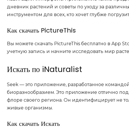
дневник растений и советы по уходу за различн
инструментом для всех, кто хочет глубже погрузи
Как скачать PictureThis
Вы можете скачать PictureThis бесплатно в App St
учетную запись и начните исследовать мир расте
Искать по iNaturalist
Seek — это приложение, разработанное командой 
биоразнообразием. Это приложение отлично подхо
флоре своего региона. Он идентифицирует не то
живые организмы.
Как скачать Искать