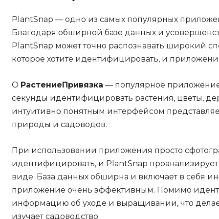
PlantSnap — одно из самых популярных приложе
Благодаря обширной базе данных и усовершенс
PlantSnap может точно распознавать широкий сп
которое хотите идентифицировать, и приложение 
О
РастениеПривязка
— популярное приложение,
секунды идентифицировать растения, цветы, дер
интуитивно понятным интерфейсом представляе
природы и садоводов.
При использовании приложения просто сфотогра
идентифицировать, и PlantSnap проанализируе
виде. База данных обширна и включает в себя ин
приложение очень эффективным. Помимо иденти
информацию об уходе и выращивании, что делает
изучает садоводство.