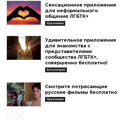
Сенсационное приложение
для неформального
общения ЛГБТК+
Приложения
Удивительное приложение
для знакомства с
представителями
сообщества ЛГБТК+,
совершенно бесплатно!
Без категории
Смотрите потрясающие
русские фильмы бесплатно
Приложения