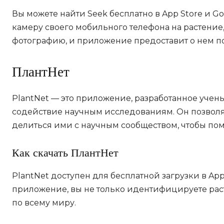
Вы можете найти Seek бесплатно в App Store и Go
камеру своего мобильного телефона на растение
фотографию, и приложение предоставит о нем 
ПлантНет
PlantNet — это приложение, разработанное учен
содействие научным исследованиям. Он позволя
делиться ими с научным сообществом, чтобы пом
Как скачать ПлантНет
PlantNet доступен для бесплатной загрузки в App 
приложение, вы не только идентифицируете раст
по всему миру.