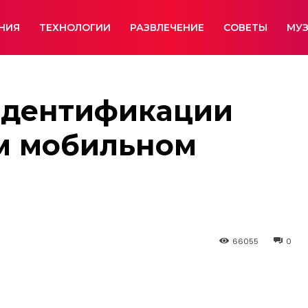
НИЯ
ТЕХНОЛОГИИ
РАЗВЛЕЧЕНИЕ
СОВЕТЫ
МУ
идентификации
м мобильном
66055
0