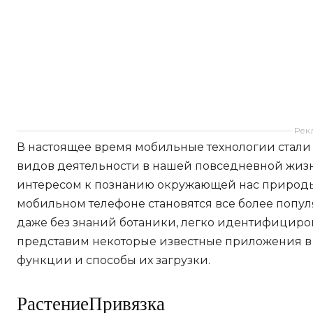
Рек
В настоящее время мобильные технологии стал
видов деятельности в нашей повседневной жизн
интересом к познанию окружающей нас природ
мобильном телефоне становятся все более попу
даже без знаний ботаники, легко идентифицирова
представим некоторые известные приложения в 
функции и способы их загрузки.
РастениеПривязка