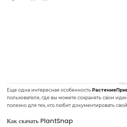
Рек
Еще одна интересная особенность
РастениеПри
пользователя, где вы можете сохранять свои иде
полезно для тех, кто любит документировать сво
Как скачать PlantSnap