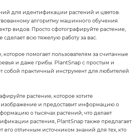
ний для идентификации растений и цветов.
твованному алгоритму машинного обучения
ектр видов. Просто сфотографируйте растение,
сделает всю тяжелую работу за вас.
 которое помогает пользователям за считанные
евья и даже грибы. PlantSnap с простым и
т собой практичный инструмент для любителей
фируйте растение, которое хотите
т изображение и предоставит информацию о
формацию о тысячах растений, что делает
фикации растения, PlantSnap также предлагает
 его отличным источником знаний для тех, кто