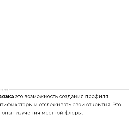
лама
вязка
это возможность создания профиля
нтификаторы и отслеживать свои открытия. Это
й опыт изучения местной флоры.