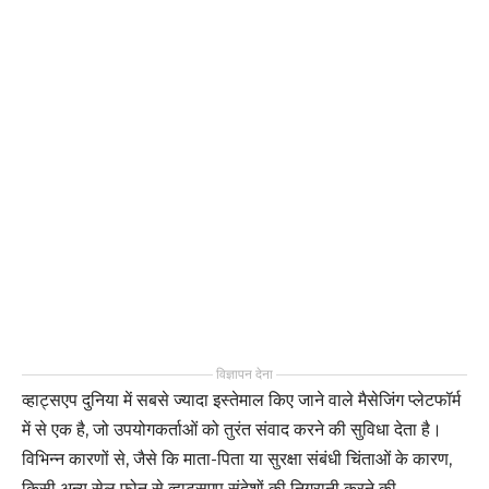
विज्ञापन देना
व्हाट्सएप दुनिया में सबसे ज्यादा इस्तेमाल किए जाने वाले मैसेजिंग प्लेटफॉर्म
में से एक है, जो उपयोगकर्ताओं को तुरंत संवाद करने की सुविधा देता है।
विभिन्न कारणों से, जैसे कि माता-पिता या सुरक्षा संबंधी चिंताओं के कारण,
किसी अन्य सेल फोन से व्हाट्सएप संदेशों की निगरानी करने की