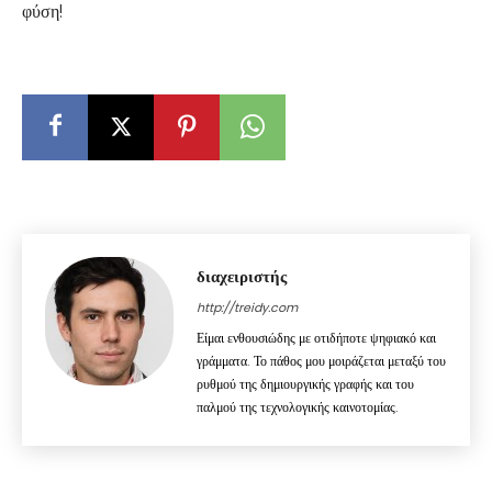
φύση!
διαχειριστής
http://treidy.com
Είμαι ενθουσιώδης με οτιδήποτε ψηφιακό και
γράμματα. Το πάθος μου μοιράζεται μεταξύ του
ρυθμού της δημιουργικής γραφής και του
παλμού της τεχνολογικής καινοτομίας.