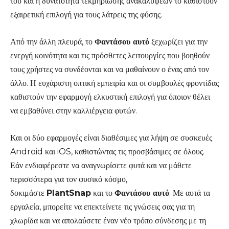
του και η δυνατότητα τεκμηρίωσης ανακαλύψεων το καθιστούν
εξαιρετική επιλογή για τους λάτρεις της φύσης.
Από την άλλη πλευρά, το
Φαντάσου αυτό
ξεχωρίζει για την
ενεργή κοινότητα και τις πρόσθετες λειτουργίες που βοηθούν
τους χρήστες να συνδέονται και να μαθαίνουν ο ένας από τον
άλλο. Η ευχάριστη οπτική εμπειρία και οι συμβουλές φροντίδας
καθιστούν την εφαρμογή ελκυστική επιλογή για όποιον θέλει
να εμβαθύνει στην καλλιέργεια φυτών.
Και οι δύο εφαρμογές είναι διαθέσιμες για λήψη σε συσκευές
Android και iOS, καθιστώντας τις προσβάσιμες σε όλους.
Εάν ενδιαφέρεστε να αναγνωρίσετε φυτά και να μάθετε
περισσότερα για τον φυσικό κόσμο,
δοκιμάστε
PlantSnap
και το
Φαντάσου αυτό
. Με αυτά τα
εργαλεία, μπορείτε να επεκτείνετε τις γνώσεις σας για τη
χλωρίδα και να απολαύσετε έναν νέο τρόπο σύνδεσης με τη