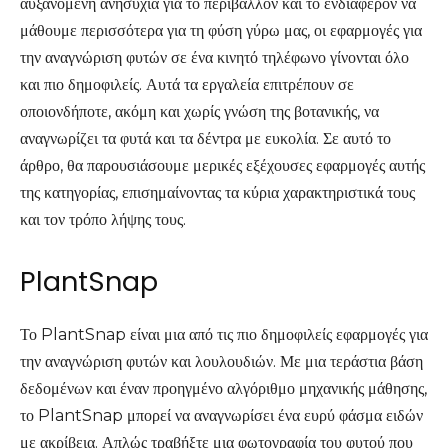
αυξανόμενη ανησυχία για το περιβάλλον και το ενδιαφέρον να
μάθουμε περισσότερα για τη φύση γύρω μας, οι εφαρμογές για
την αναγνώριση φυτών σε ένα κινητό τηλέφωνο γίνονται όλο
και πιο δημοφιλείς. Αυτά τα εργαλεία επιτρέπουν σε
οποιονδήποτε, ακόμη και χωρίς γνώση της βοτανικής, να
αναγνωρίζει τα φυτά και τα δέντρα με ευκολία. Σε αυτό το
άρθρο, θα παρουσιάσουμε μερικές εξέχουσες εφαρμογές αυτής
της κατηγορίας, επισημαίνοντας τα κύρια χαρακτηριστικά τους
και τον τρόπο λήψης τους.
PlantSnap
Το PlantSnap είναι μια από τις πιο δημοφιλείς εφαρμογές για
την αναγνώριση φυτών και λουλουδιών. Με μια τεράστια βάση
δεδομένων και έναν προηγμένο αλγόριθμο μηχανικής μάθησης,
το PlantSnap μπορεί να αναγνωρίσει ένα ευρύ φάσμα ειδών
με ακρίβεια. Απλώς τραβήξτε μια φωτογραφία του φυτού που